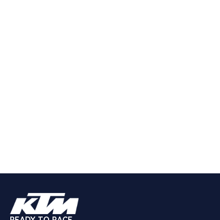
READY TO RACE