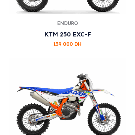
ENDURO
KTM 250 EXC-F
139 000
DH