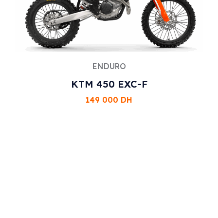
ENDURO
KTM 450 EXC-F
149 000
DH