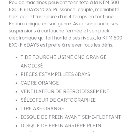
Peu de machines peuvent tenir tête à la KTM 500
EXC-F 6DAYS 2026. Puissance, couple, maniabilité
hors pair et furie pure d’un 4 temps en font une
Enduro unique en son genre. Avec son punch, ses
suspensions à cartouche fermée et son pack
électronique qui fait honte à ses rivaux, la KTM 500
EXC-F 6DAYS est prête à relever tous les défis.
T DE FOURCHE USINÉ CNC ORANGE
ANODISÉ
PIÈCES ESTAMPILLÉES 6DAYS
CADRE ORANGE
VENTILATEUR DE REFROIDISSEMENT
SÉLECTEUR DE CARTOGRAPHIE
TIRE AXE ORANGE
DISQUE DE FREIN AVANT SEMI-FLOTTANT
DISQUE DE FREIN ARRIÈRE PLEIN