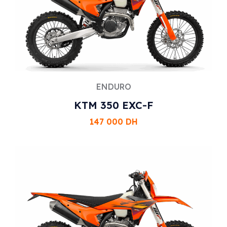
ENDURO
KTM 350 EXC-F
147 000
DH