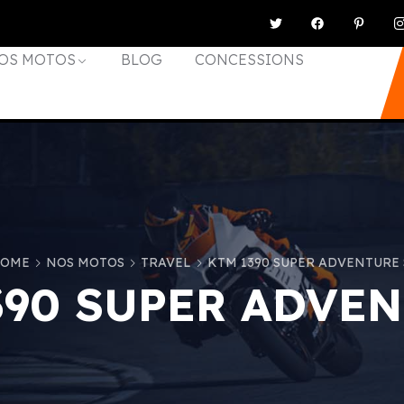
OS MOTOS
BLOG
CONCESSIONS
OME
NOS MOTOS
TRAVEL
KTM 1390 SUPER ADVENTURE 
390 SUPER ADVEN