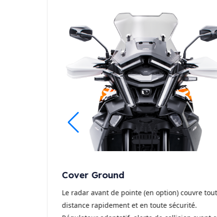
Cover Ground
ical de 8″ est un
Le radar avant de pointe (en option) couvre tou
ntelligente :
distance rapidement et en toute sécurité.