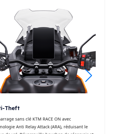
i-Theft
arrage sans clé KTM RACE ON avec
nologie Anti Relay Attack (ARA), réduisant le