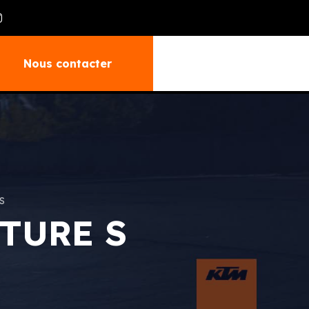
Nous contacter
S
TURE S