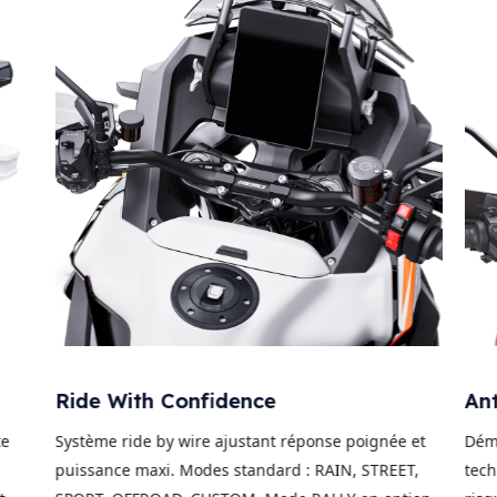
Ride With Confidence
Ant
te
Système ride by wire ajustant réponse poignée et
Dém
puissance maxi. Modes standard : RAIN, STREET,
tech