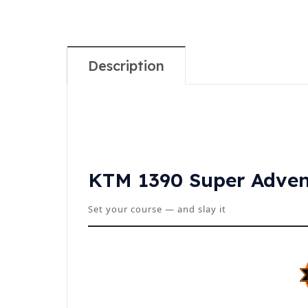
Description
KTM 1390 Super Adven
Set your course — and slay it