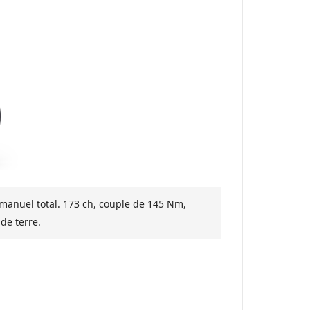
 manuel total.
173 ch
, couple de
145 Nm
,
de terre.