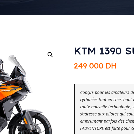
KTM 1390 
249 000
DH
Conçue pour les amateurs de
rythmées tout en cherchant l
toute nouvelle technologie, 
s’adresse aux pilotes qui so
empruntant parfois des chem
l’
ADVENTURE
est faite pour c