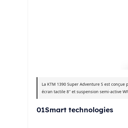
La
KTM 1390 Super Adventure S
est conçue p
écran tactile 8″ et suspension semi-active W
01
Smart technologies