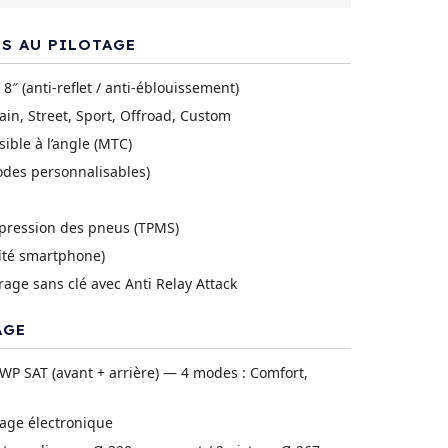
S AU PILOTAGE
 8″ (anti-reflet / anti-éblouissement)
in, Street, Sport, Offroad, Custom
ible à l’angle (MTC)
des personnalisables)
pression des pneus (TPMS)
ité smartphone)
e sans clé avec Anti Relay Attack
AGE
WP SAT (avant + arrière) — 4 modes : Comfort,
lage électronique