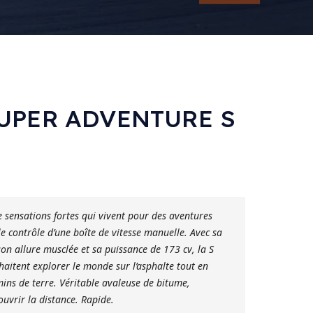
SUPER ADVENTURE S
 sensations fortes qui vivent pour des aventures
e contrôle d’une boîte de vitesse manuelle. Avec sa
son allure musclée et sa puissance de
173 cv
, la S
uhaitent explorer le monde sur l’asphalte tout en
ins de terre. Véritable avaleuse de bitume,
ouvrir la distance. Rapide.