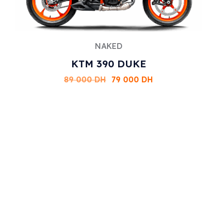
NAKED
KTM 390 DUKE
89 000
DH
79 000
DH