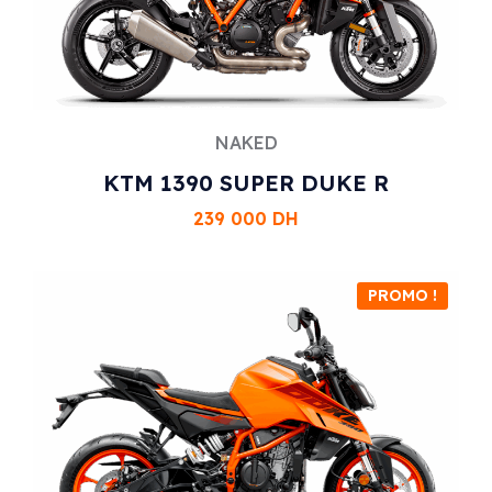
NAKED
KTM 1390 SUPER DUKE R
239 000
DH
PROMO !