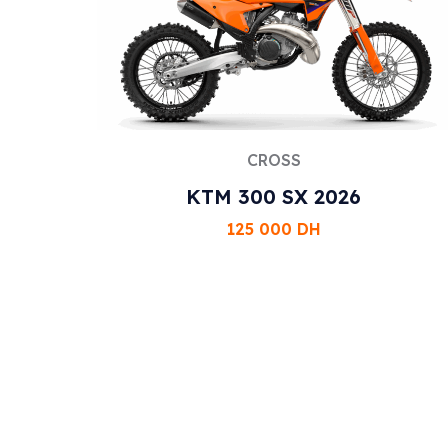
CROSS
KTM 300 SX 2026
125 000
DH