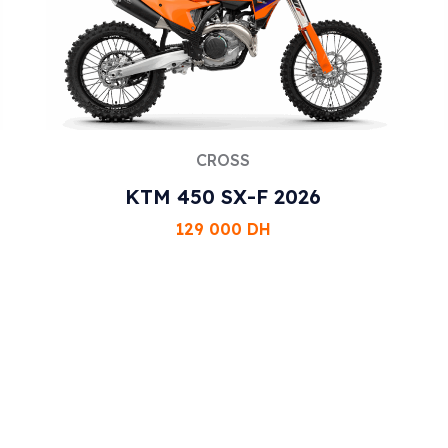
CROSS
KTM 450 SX-F 2026
129 000
DH