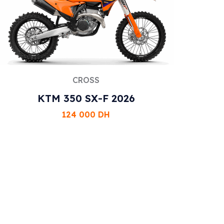
CROSS
KTM 350 SX-F 2026
124 000
DH