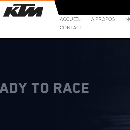
ACCUEIL
A PROPOS
N
CONTACT