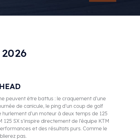
 2026
AHEAD
i ne peuvent être battus : le craquement d’une
urnée de canicule, le ping d’un coup de golf
e hurlement d’un moteur à deux temps de 125
M 125 SX s’inspire directement de l’équipe KTM
erformances et des résultats purs. Comme le
blierez pas.